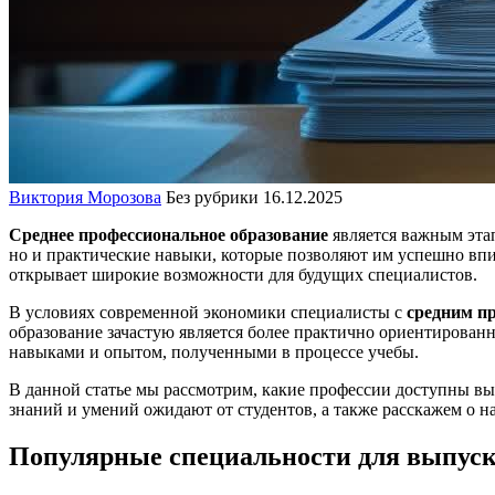
Виктория Морозова
Без рубрики
16.12.2025
Среднее профессиональное образование
является важным этап
но и практические навыки, которые позволяют им успешно вп
открывает широкие возможности для будущих специалистов.
В условиях современной экономики специалисты с
средним п
образование зачастую является более практично ориентирова
навыками и опытом, полученными в процессе учебы.
В данной статье мы рассмотрим, какие профессии доступны вы
знаний и умений ожидают от студентов, а также расскажем о н
Популярные специальности для выпус