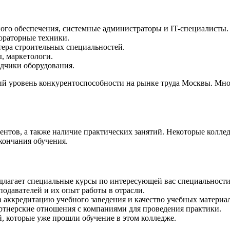
го обеспечения, системные администраторы и IT-специалисты.
ораторные техники.
ера строительных специальностей.
, маркетологи.
дчики оборудования.
кий уровень конкурентоспособности на рынке труда Москвы. Мн
дентов, а также наличие практических занятий. Некоторые колл
кончания обучения.
длагает специальные курсы по интересующей вас специальности
давателей и их опыт работы в отрасли.
 аккредитацию учебного заведения и качество учебных материа
артнерские отношения с компаниями для проведения практики.
 которые уже прошли обучение в этом колледже.