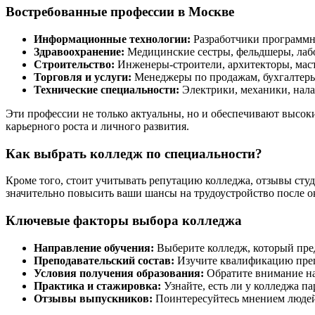
Востребованные профессии в Москве
Информационные технологии:
Разработчики программно
Здравоохранение:
Медицинские сестры, фельдшеры, лаб
Строительство:
Инженеры-строители, архитекторы, маст
Торговля и услуги:
Менеджеры по продажам, бухгалтеры
Технические специальности:
Электрики, механики, нала
Эти профессии не только актуальны, но и обеспечивают высо
карьерного роста и личного развития.
Как выбрать колледж по специальности?
Кроме того, стоит учитывать репутацию колледжа, отзывы сту
значительно повысить ваши шансы на трудоустройство после о
Ключевые факторы выбора колледжа
Направление обучения:
Выберите колледж, который пре
Преподавательский состав:
Изучите квалификацию препо
Условия получения образования:
Обратите внимание на
Практика и стажировка:
Узнайте, есть ли у колледжа п
Отзывы выпускников:
Поинтересуйтесь мнением людей,