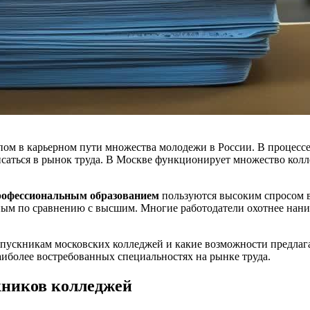
ом в карьерном пути множества молодежи в России. В процессе 
исаться в рынок труда. В Москве функционирует множество кол
рофессиональным образованием
пользуются высоким спросом в 
нным по сравнению с высшим. Многие работодатели охотнее на
пускникам московских колледжей и какие возможности предлага
аиболее востребованных специальностях на рынке труда.
кников колледжей