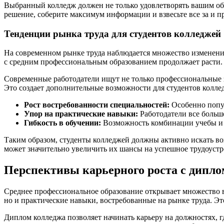
Выбранный колледж должен не только удовлетворять вашим об
решение, соберите максимум информации и взвесьте все за и п
Тенденции рынка труда для студентов колледжей
На современном рынке труда наблюдается множество изменени
с средним профессиональным образованием продолжает расти.
Современные работодатели ищут не только профессиональные з
Это создает дополнительные возможности для студентов коллед
Рост востребованности специальностей:
Особенно попул
Упор на практические навыки:
Работодатели все больш
Гибкость в обучении:
Возможность комбинации учебы и р
Таким образом, студенты колледжей должны активно искать во
может значительно увеличить их шансы на успешное трудоустр
Перспективы карьерного роста с дипл
Среднее профессиональное образование открывает множество в
но и практические навыки, востребованные на рынке труда. Эт
Диплом колледжа позволяет начинать карьеру на должностях, 