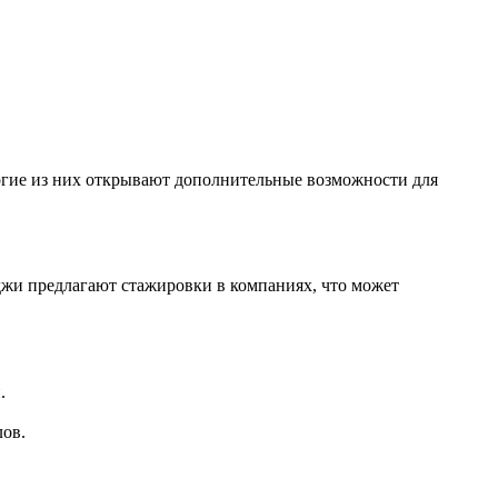
огие из них открывают дополнительные возможности для
еджи предлагают стажировки в компаниях, что может
.
лов.