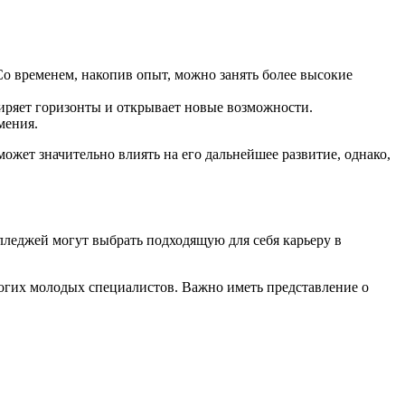
о временем, накопив опыт, можно занять более высокие
ряет горизонты и открывает новые возможности.
мения.
ожет значительно влиять на его дальнейшее развитие, однако,
лледжей могут выбрать подходящую для себя карьеру в
ногих молодых специалистов. Важно иметь представление о