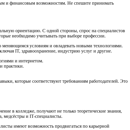
ным и финансовым возможностям. Не спешите принимать
альную ориентацию. С одной стороны, спрос на специалистов
торые необходимо учитывать при выборе профессии.
тро меняющимся условиям и овладевать новыми технологиями.
ключая IT, здравоохранение, индустрию услуг и другие.
огиями и интернетом.
и практики.
авыки, которые соответствуют требованиям работодателей. Это
ение в колледже, получают не только теоретические знания,
а, медсёстры и IT-специалисты.
иалисты имеют возможность продвигаться по карьерной