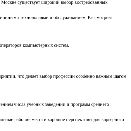
В Москве существует широкий выбор востребованных
ационными технологиями и обслуживанием. Рассмотрим
операторов компьютерных систем.
дприятии, что делает выбор профессии особенно важным шагом
чением числа учебных заведений и программ среднего
ильные рабочие места и хорошие перспективы для карьерного