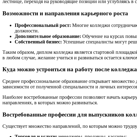
лестнице, переходя на руководящие позиции или углубляясь в
Возможности и направления карьерного роста
Профессиональный рост:
Многие колледжи сотрудничают
должности.
Дополнительное образование:
Обучение на курсах повы
Собственный бизнес:
Успешные специалисты могут решит
Таким образом, диплом колледжа является стартовой площадкой
в любом случае, желание учиться и развиваться остается ключом
Куда можно устроиться на работу после колледж
Среднее профессиональное образование открывает множество д
зависимости от полученной специальности и личных интересо
Наиболее востребованные профессии позволяют начать карьеру
направлениях, в которых можно развиваться.
Востребованные профессии для выпускников кол
Существует множество направлений, по которым можно трудоус
Торговля и услуги:
менеджеры, продавцы, кассиры;