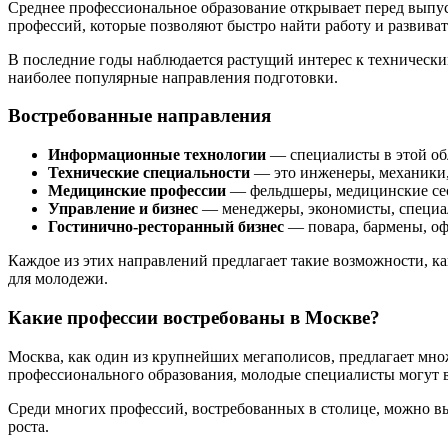
Среднее профессиональное образование открывает перед выпу
профессий, которые позволяют быстро найти работу и развиват
В последние годы наблюдается растущий интерес к техническ
наиболее популярные направления подготовки.
Востребованные направления
Информационные технологии
— специалисты в этой об
Технические специальности
— это инженеры, механики,
Медицинские профессии
— фельдшеры, медицинские сес
Управление и бизнес
— менеджеры, экономисты, специал
Гостинично-ресторанный бизнес
— повара, бармены, о
Каждое из этих направлений предлагает такие возможности, к
для молодежи.
Какие профессии востребованы в Москве?
Москва, как один из крупнейших мегаполисов, предлагает мно
профессионального образования, молодые специалисты могут в
Среди многих профессий, востребованных в столице, можно вы
роста.