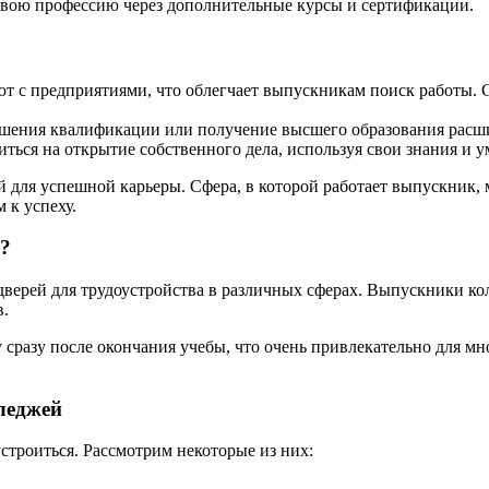
 свою профессию через дополнительные курсы и сертификации.
 с предприятиями, что облегчает выпускникам поиск работы. С
шения квалификации или получение высшего образования расши
ься на открытие собственного дела, используя свои знания и у
 для успешной карьеры. Сфера, в которой работает выпускник, м
 к успеху.
а?
верей для трудоустройства в различных сферах. Выпускники ко
в.
 сразу после окончания учебы, что очень привлекательно для м
леджей
троиться. Рассмотрим некоторые из них: