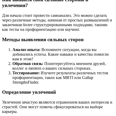
увлечения?
Для начала стоит провести самоанализ. Это можно сделать
через различные методы, начиная от простых размышлений и
заканчивая более структурированными подходами, такими
как тесты на профориентацию или коучинг.
Методы выявления сильных сторон
Анализ опыта:
Вспомните ситуации, когда вы
добивались успеха. Какие навыки и качества помогли
вам в этом?
Обратная связь:
Поинтересуйтесь мнением друзей,
коллег и mentors о ваших сильных сторонах.
Тестирование:
Изучите результаты различных тестов
профориентации, таких как MBTI или Gallup
StrengthsFinder.
Определение увлечений
Увлечения зачастую являются отражением ваших интересов и
страстей. Они могут помочь сфокусироваться на выборе
карьеры.