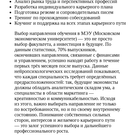
Анализ рынка труда и перспективных профессий
Разработка индивидуального карьерного плана
Подготовка резюме и сопроводительных писем
Тренинг по прохождению собеседований
Коучинг и поддержка на всех этапах карьерного пути
Выбор направления обучения в МЭУ (Московском
экономическом университете) — это не просто
выбор факультета, а инвестиция в будущее. По
данным статистики, 70% выпускников,
окончивших направления, связанные с финансами
и управлением, успешно находят работу в течение
первых трёх месяцев после выпуска. Данные
нейропсихологических исследований показывают,
что каждая специальность требует определённых
предрасположенностей: так, будущие экономисты
должны обладать аналитическим складом ума, а
специалисты в области маркетинга —
креативностью и коммуникабельностью. Исходя
из этого, важно выбирать направление не только
по востребованности, но и по своему внутреннему
состоянию. Понимание собственных сильных
сторон, интересов и желаемого карьерного пути
— это залог успешного выбора и дальнейшего
профессионального роста.